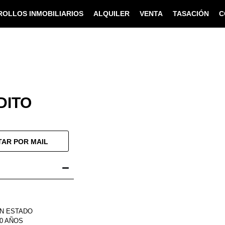
OLLOS INMOBILIARIOS
ALQUILER
VENTA
TASACIÓN
C
DITO
AR POR MAIL
EN ESTADO
0 AÑOS