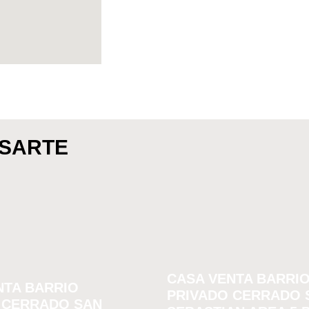
ESARTE
CASA VENTA BARRI
NTA BARRIO
PRIVADO CERRADO 
 CERRADO SAN