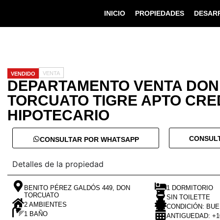
INICIO
PROPIEDADES
DESARR
VENTA
VENDIDO
DEPARTAMENTO VENTA DON
TORCUATO TIGRE APTO CRE
HIPOTECARIO
CONSULT
CONSULTAR POR WHATSAPP
Detalles de la propiedad
BENITO PÉREZ GALDÓS 449, DON
1 DORMITORIO
TORCUATO
SIN TOILETTE
2 AMBIENTES
CONDICIÓN: BU
1 BAÑO
ANTIGUEDAD: +1